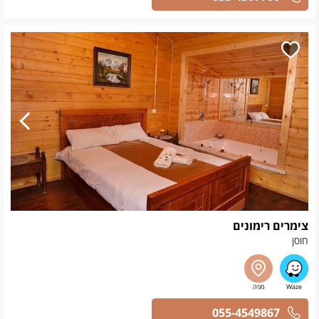
צימרים רימונים
חוסן
055-4549867