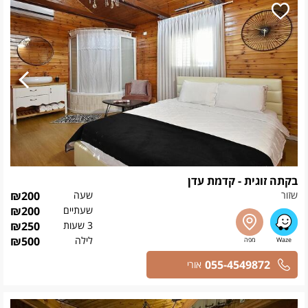
בקתה זוגית - קדמת עדן
שזור
שעה
200
₪
שעתיים
200
₪
3 שעות
250
₪
לילה
500
₪
055-4549872
אורי