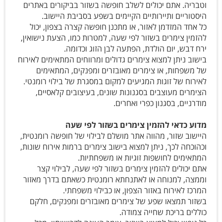
וטבריה. אתם יכולים לשלב חופשה בשזור בביקורים באתרים
היסטוריים ותיירותיים הקיימים בשפע בסביבת היישוב.
כל אחד המזדמן לאזור, או מתכנן חופשה קצרה בצפון, יכול
להזמין צימרים בשזור לפי שעה, למטרות כמו, הצעת נישואין,
ירח דבש, יום הולדת, הפתעה לבן הזוג וכדומה.
בישוב ניתן למצוא צימרים גדולים ומרווחים המתאימים לאירוח
של משפחות, או צימרים מאובזרים ומפנקים, המתאימים
לאירוח של זוגות המגיעים למקום במסגרת של בילוי רומנטי.
הצימרים מעוצבים בסגנונות שונים, בעיצובים קלאסיים,
מודרניים, בסגנון כפרי ואחרים.
מדוע כדאי להזמין צימרים בשזור לפי שעה
היישוב שזור, מהווה אתר מושלם לבילוי של חופשה רומנטית,
וכהוכחה לכך, ניתן למצוא בישוב צימרים ברמות אירוח שונות,
המתאימים לחושפות זוגיות או משפחתיות.
אתם יכולים להזמין צימרים בשזור לפי שעה, לבילוי קצר
וממצה, למנוחה או לאתנחתא רומנטית כשאתם בדרך מאזור
המרכז לאירוח באזור הצפון, או כבילוי משפחתי.
בשזור תמצאו שפע של צימרים מאובזרים ומפנקים, חלקם
כוללים בריכת שחייה צמודה.