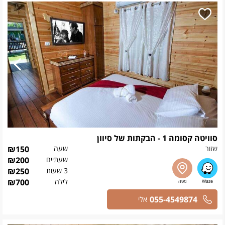
סוויטה קסומה 1 - הבקתות של סיוון
שזור
שעה
150
₪
שעתיים
200
₪
3 שעות
250
₪
לילה
700
₪
055-4549874
אלי