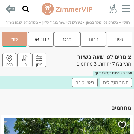
חזרה
ראשי
צימרים לפי שעה בצפון
צימרים לפי שעה בגליל עליון
צימרים לפי שעה בשזור
צפון
דרום
מרכז
קרוב אלי
שזור
צימרים לפי שעה בשזור
התקבלו 7 יחידות, 3 מתחמים
סינון
מיון
מפה
ישובים נוספים בגליל עליון:
חצור הגלילית
ראש פינה
מתחמים