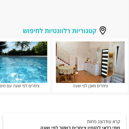
קטגוריות רלוונטיות לחיפוש
צימרים מאבן לפי שעה
צימרים לפי שעה עם מיט
קרא עוד
הצג פחות
מתי כדאי להזמין צימרים בשזור לפי שעה