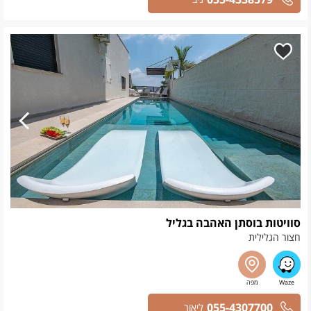
סוויטות בוסתן האהבה בגליל
חצור הגלילית
055-4307700
ליאור