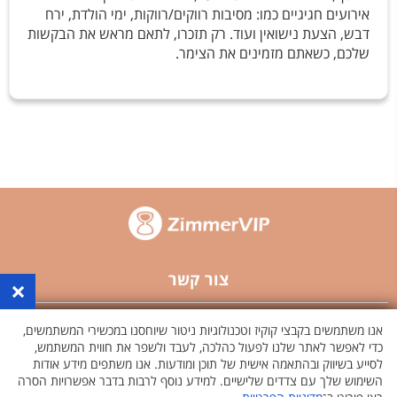
אירועים חגיגיים כמו: מסיבות רווקים/רווקות, ימי הולדת, ירח
דבש, הצעת נישואין ועוד. רק תזכרו, לתאם מראש את הבקשות
שלכם, כשאתם מזמינים את הצימר.
צור קשר
×
פרסם באתר
אנו משתמשים בקבצי קוקיז וטכנולוגיות ניטור שיוחסנו במכשירי המשתמשים,
כדי לאפשר לאתר שלנו לפעול כהלכה, לעבד ולשפר את חווית המשתמש,
לסייע בשיווק ובהתאמה אישית של תוכן ומודעות. אנו משתפים מידע אודות
תקנון האתר
השימוש שלך עם צדדים שלישיים. למידע נוסף לרבות בדבר אפשרויות הסרה