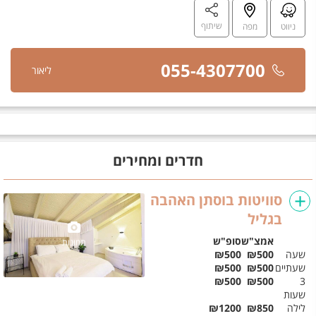
שיתוף
ניווט
מפה
055-4307700
ליאור
חדרים ומחירים
סוויטות בוסתן האהבה
בגליל
אמצ"ש
סופ"ש
תמונות
שעה
₪500
₪500
שעתיים
₪500
₪500
₪500
₪500
3
שעות
לילה
₪850
₪1200