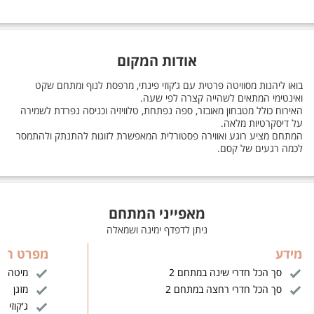
אודות המקום
בואו ליהנות מסוויטה פרטית עם ג’קוזי פינתי, מרפסת לנוף ומתחם שקט
ואינטימי המתאים לשהייה קצרה לפי שעה.
האירוח כולל מטבחון מאובזר, ספה נפתחת, טלוויזיה וכניסה נפרדת לשמירה
על דיסקרטיות מלאה.
המתחם מציע רוגע ואווירה פסטורלית המאפשרת לזוגות להתנתק ולהתמסר
לכמה רגעים של קסם.
מאפייני המתחם
ניתן לדפדף ימינה ושמאלה
מידע
מפרט הח
סך הכל חדרי שינה במתחם 2
מיטה זו
סך הכל חדרי רחצה במתחם 2
מזגן
ג'קוזי