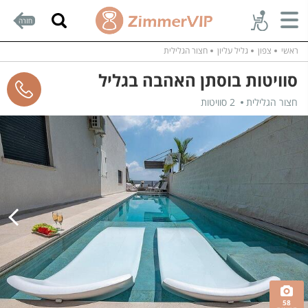
חזרה
ראשי
צפון
גליל עליון
חצור הגלילית
סוויטות בוסתן האהבה בגליל
חצור הגלילית
2 סוויטות
58