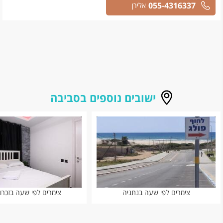
055-4316337
אלירן
ישובים נוספים בסביבה
צימרים לפי שעה בנתניה
צימרים לפי שעה בזכרון