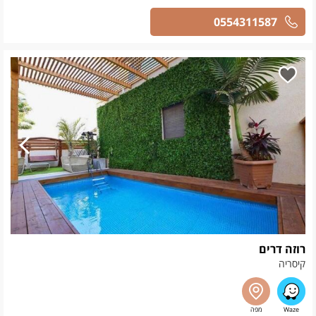
0554311587
רוזה דרים
קיסריה