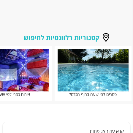
קטגוריות רלוונטיות לחיפוש
צימרים לפי שעה בחוף הכרמל
אירוח כפרי לפי שע
קרא עוד
הצג פחות