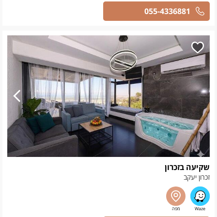
055-4336881
שקיעה בזכרון
זכרון יעקב