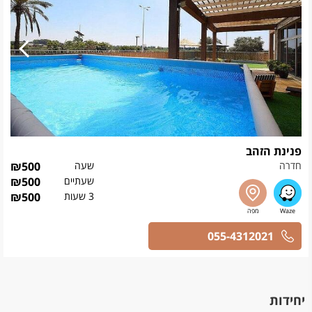
פנינת הזהב
חדרה
שעה
500
₪
שעתיים
500
₪
3 שעות
500
₪
055-4312021
יחידות