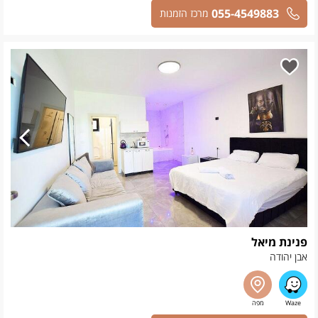
055-4549883
מרכז הזמנות
פנינת מיאל
אבן יהודה