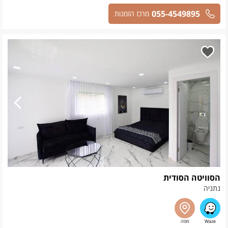
055-4549895
מרכז הזמנות
הסוויטה הסודית
נתניה