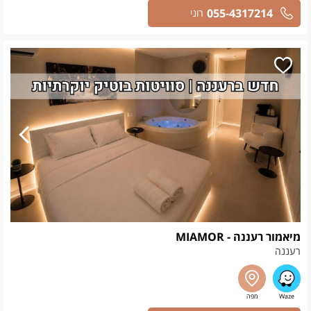
055-4317214
רוני
מיאמור רעננה - MIAMOR
רעננה