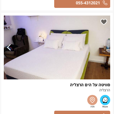
055-4312021
סוויטה על הים הרצליה
הרצליה