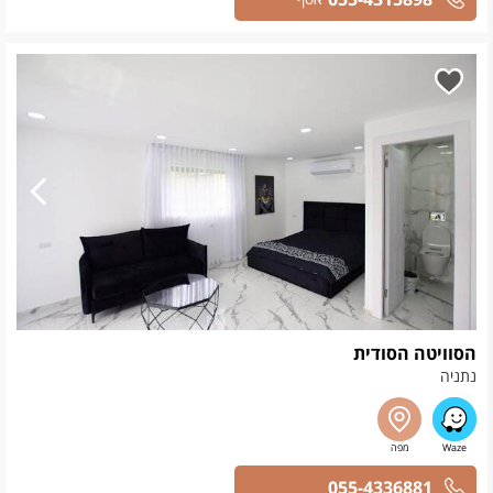
הסוויטה הסודית
נתניה
055-4336881