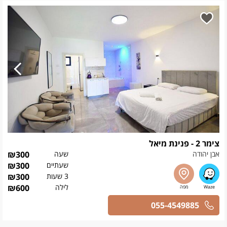
צימר 2 - פנינת מיאל
אבן יהודה
שעה
300
₪
שעתיים
300
₪
3 שעות
300
₪
לילה
600
₪
055-4549885