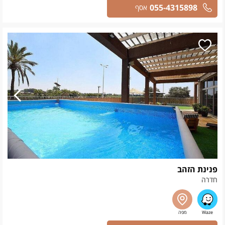
055-4315898
אסף
פנינת הזהב
חדרה