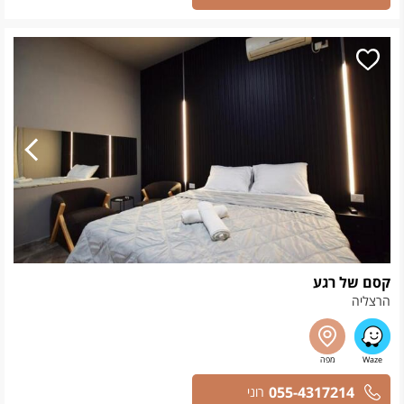
קסם של רגע
הרצליה
055-4317214
רוני