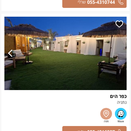
055-4310744
שרלי
כפר הים
נתניה