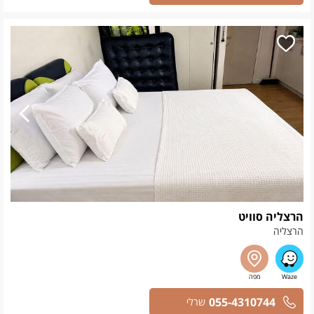
הרצליה סוויט
הרצליה
055-4310744
שרלי