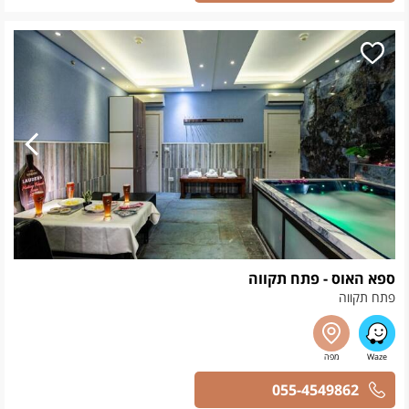
ספא האוס - פתח תקווה
פתח תקווה
055-4549862