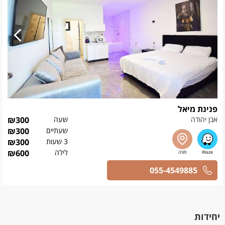
פנינת מיאל
אבן יהודה
שעה
300
₪
שעתיים
300
₪
3 שעות
300
₪
לילה
600
₪
055-4549885
יחידות