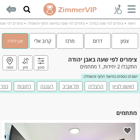
חזרה
ראשי
צימרים לפי שעה במרכז
צימרים לפי שעה במישור החוף והשפלה
צימרים לפי שעה 
צפון
דרום
מרכז
קרוב אלי
אבן יהודה
צימרים לפי שעה באבן יהודה
התקבלו 2 יחידות, 1 מתחמים
סינון
מיון
מפה
ישובים נוספים במישור החוף והשפלה:
ראשון לציון
הרצליה
תל אביב
רעננה
רחובות
כפר 
מתחמים