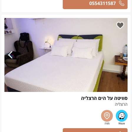
0554311587
סוויטה על הים הרצליה
הרצליה