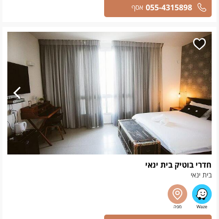
055-4315898
אסף
חדרי בוטיק בית ינאי
בית ינאי