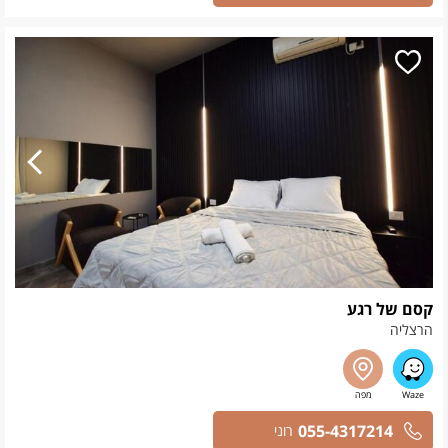
קסם של רגע
הרצליה
055-4317214
רוני