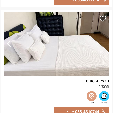
הרצליה סוויט
הרצליה
055-4310744
שרלי