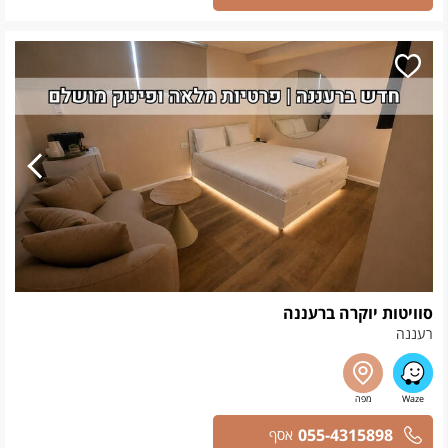
סוויטות יוקרה ברעננה
רעננה
055-4315898
אסף