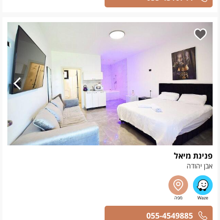
פנינת מיאל
אבן יהודה
055-4549885