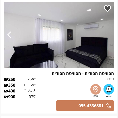
הסוויטה הסודית - הסוויטה הסודית
נתניה
שעה
250
₪
שעתיים
350
₪
3 שעות
400
₪
לילה
900
₪
055-4336881