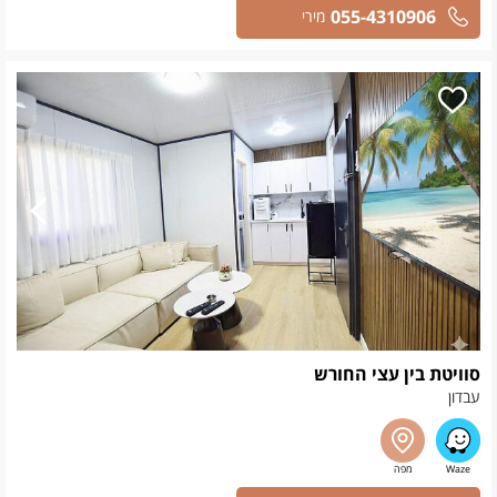
055-4310906
מירי
סוויטת בין עצי החורש
עבדון