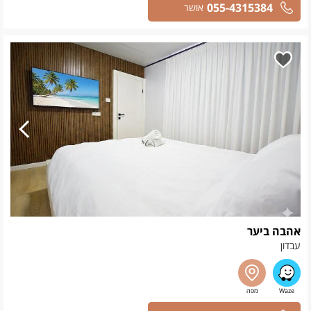
055-4315384
אושר
אהבה ביער
עבדון