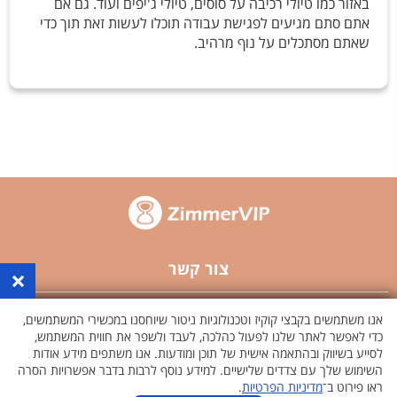
באזור כמו טיולי רכיבה על סוסים, טיולי ג'יפים ועוד. גם אם
אתם סתם מגיעים לפגישת עבודה תוכלו לעשות זאת תוך כדי
שאתם מסתכלים על נוף מרהיב.
צור קשר
×
פרסם באתר
אנו משתמשים בקבצי קוקיז וטכנולוגיות ניטור שיוחסנו במכשירי המשתמשים,
כדי לאפשר לאתר שלנו לפעול כהלכה, לעבד ולשפר את חווית המשתמש,
לסייע בשיווק ובהתאמה אישית של תוכן ומודעות. אנו משתפים מידע אודות
תקנון האתר
השימוש שלך עם צדדים שלישיים. למידע נוסף לרבות בדבר אפשרויות הסרה
ראו פירוט ב־
מדיניות הפרטיות
.