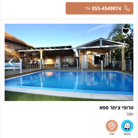
055-4549874
אלי
טרופי צימר ספא
שזור