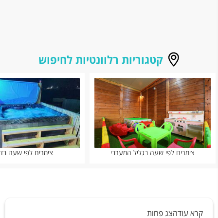
קטגוריות רלוונטיות לחיפוש
צימרים לפי שעה בגליל המערבי
צימרים לפי שעה בד
קרא עוד
הצג פחות