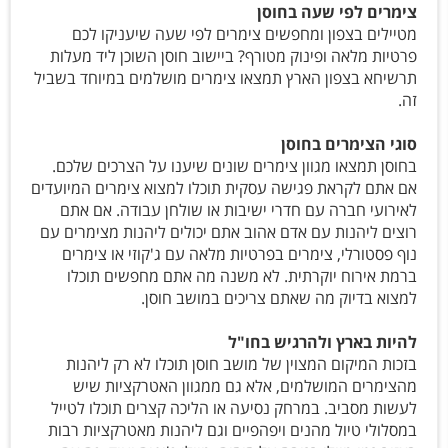
צימרים לפי שעה בחוסן
מטיילים בצפון ומחפשים צימרים לפי שעה שיעניקו לכם
פרטיות מלאה ופינוק מטורף? ביישוב חוסן השוכן ליד מעלות
תרשיחא בצפון הארץ תמצאו צימרים מושלמים במיוחד בשביל
זה.
סוגי הצימרים בחוסן
בחוסן תמצאו מגוון צימרים שונים שיענו על הצרכים שלכם.
אם אתם לקראת פגישה עסקית תוכלו למצוא צימרים המיועדים
לאירועי חברה עם חדרי ישיבות או שולחן עבודה. אם אתם
רוצים ליהנות עם אדם אהוב אתם יכולים ליהנות מצימרים עם
נוף פסטורלי, צימרים בפרטיות מלאה עם ג'קוזי או צימרים
ברמת אירוח יוקרתית. לא משנה מה אתם מחפשים תוכלו
למצוא בדיוק מה שאתם צריכים במושב חוסן.
להיות בארץ ולהרגיש בחו"ל
בזכות המיקום המצוין של מושב חוסן תוכלו לא רק ליהנות
מהצימרים המושלמים, אלא גם ממגוון האטרקציות שיש
לעשות מסביב. במרחק נסיעה או הליכה קצרים תוכלו לטייל
במסלולי טיול מהנים ויפהפיים וגם ליהנות מאטרקציות רבות