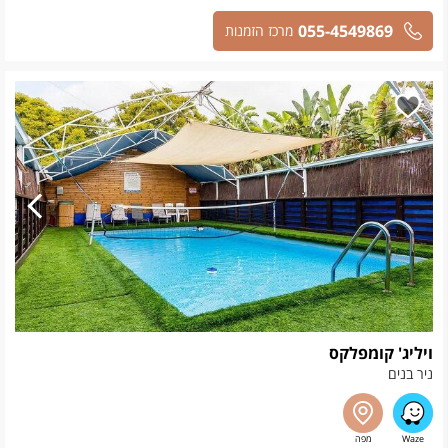
055-4549869
מרכז הזמנות
ויליג' קומפלקס
ניר בנים