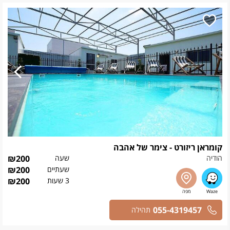
קומראן ריזורט - צימר של אהבה
הודיה
שעה
200
₪
שעתיים
200
₪
3 שעות
200
₪
055-4319457
תהילה