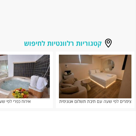
קטגוריות רלוונטיות לחיפוש
צימרים לפי שעה עם תיבת תשלום אנונימית
אירוח כפרי לפי שע