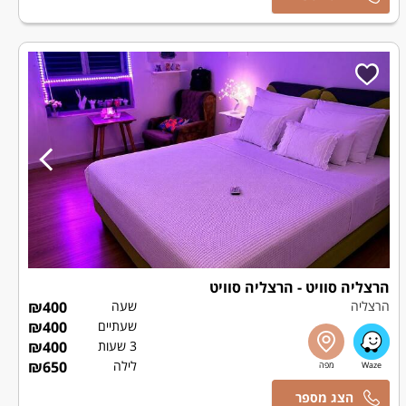
הרצליה סוויט - הרצליה סוויט
הרצליה
שעה
400
₪
שעתיים
400
₪
3 שעות
400
₪
לילה
650
₪
שרלי