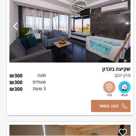
שקיעה בזכרון
זכרון יעקב
שעה
300
₪
שעתיים
300
₪
3 שעות
300
₪
מרכז הזמנות