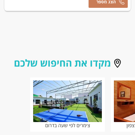
אסף
מקדו את החיפוש שלכם
פון
צימרים לפי שעה בדרום