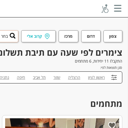
צפון
דרום
מרכז
קרוב אלי
בחר ע
צימרים לפי שעה עם תיבת תשלום 
התקבלו 11 יחידות, 6 מתחמים
סנן תוצאות לפי:
ראשון לציון
הרצליה
שזור
תל אביב
חיפה
נתניה
מתחמים