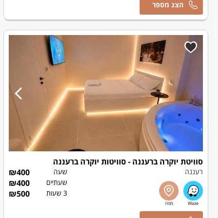
אמיר
סוויטת יוקרה ברעננה - סוויטות יוקרה ברעננה
רעננה
שעה
400
₪
שעתיים
400
₪
3 שעות
500
₪