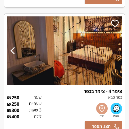
צימר 4 - צימר בכפר
כפר סבא
שעה
250
₪
שעתיים
250
₪
3 שעות
300
₪
לילה
400
₪
אמיר