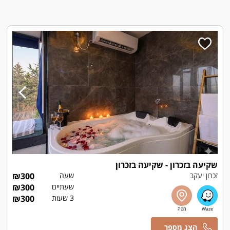
שקיעה בזכרון - שקיעה בזכרון
זכרון יעקב
שעה
300
₪
שעתיים
300
₪
3 שעות
300
₪
מרכז הזמנות