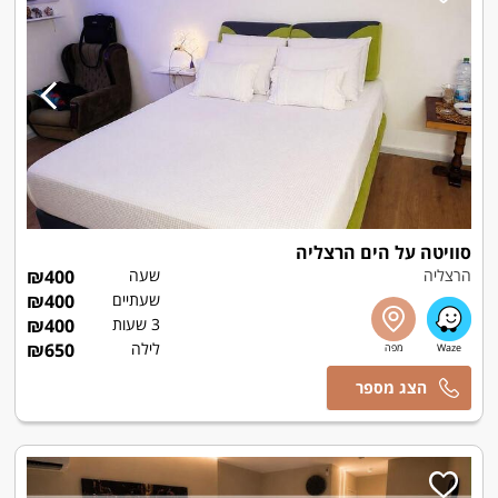
סוויטה על הים הרצליה
הרצליה
שעה
400
₪
שעתיים
400
₪
3 שעות
400
₪
לילה
650
₪
שרלי