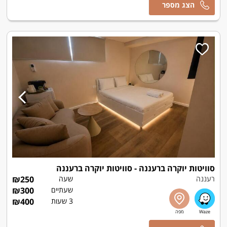
אסף
סוויטות יוקרה ברעננה - סוויטות יוקרה ברעננה
רעננה
שעה
250
₪
שעתיים
300
₪
3 שעות
400
₪