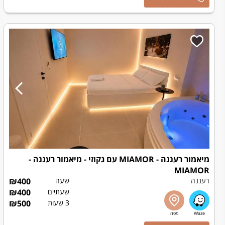
מיאמור רעננה - MIAMOR עם גקוזי - מיאמור רעננה -
MIAMOR
רעננה
שעה
400
₪
שעתיים
400
₪
3 שעות
500
₪