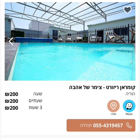
קומראן ריזורט - צימר של אהבה
הודיה
שעה
200
₪
שעתיים
200
₪
3 שעות
200
₪
055-4319457
תהילה