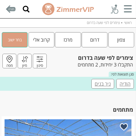
חזרה
ראשי
צימרים לפי שעה בדרום
צפון
דרום
מרכז
קרוב אלי
בחר ישוב
צימרים לפי שעה בדרום
התקבלו 3 יחידות, 2 מתחמים
סינון
מיון
מפה
סנן תוצאות לפי:
הודיה
ניר בנים
מתחמים