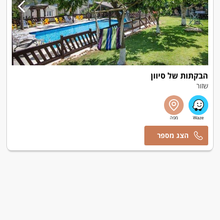
הבקתות של סיוון
שזור
אלי