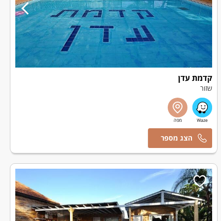
קדמת עדן
שזור
אורי