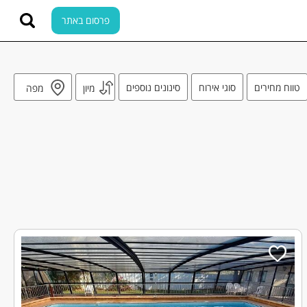
פרסום באתר
טווח מחירים
סוגי אירוח
סינונים נוספים
מיון
מפה